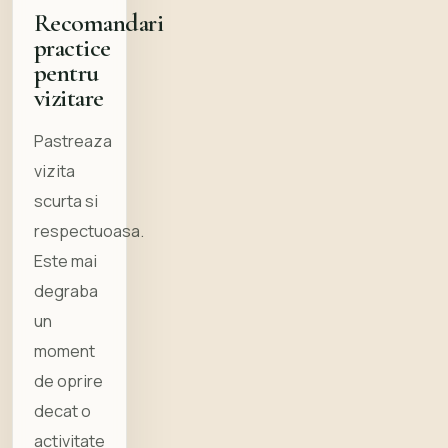
Recomandari
practice
pentru
vizitare
Pastreaza
vizita
scurta si
respectuoasa.
Este mai
degraba
un
moment
de oprire
decat o
activitate