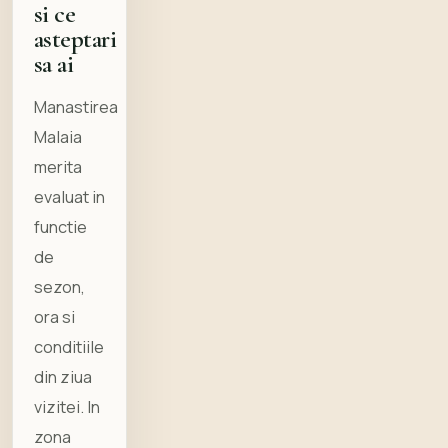
si ce
asteptari
sa ai
Manastirea
Malaia
merita
evaluat in
functie
de
sezon,
ora si
conditiile
din ziua
vizitei. In
zona