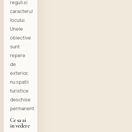
reguli si
caracterul
locului.
Unele
obiective
sunt
repere
de
exterior,
nu spatii
turistice
deschise
permanent.
Ce sa ai
in vedere