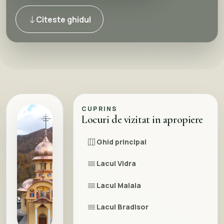
Citeste ghidul
CUPRINS
Locuri de vizitat in apropiere
Ghid principal
Lacul Vidra
Lacul Malaia
Lacul Bradisor