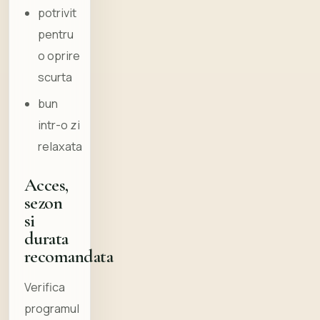
potrivit
pentru
o oprire
scurta
bun
intr-o zi
relaxata
Acces,
sezon
si
durata
recomandata
Verifica
programul