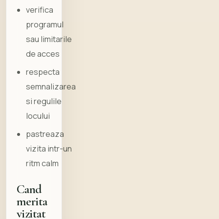
verifica
programul
sau limitarile
de acces
respecta
semnalizarea
si regulile
locului
pastreaza
vizita intr-un
ritm calm
Cand
merita
vizitat