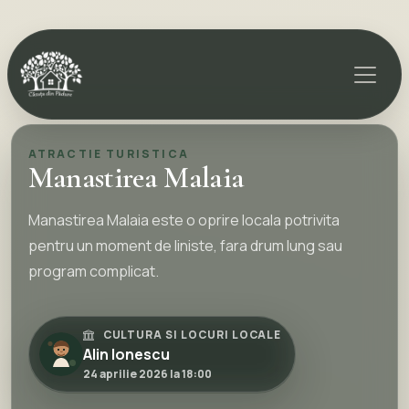
ATRACTIE TURISTICA
Manastirea Malaia
Manastirea Malaia este o oprire locala potrivita
pentru un moment de liniste, fara drum lung sau
program complicat.
CULTURA SI LOCURI LOCALE
Alin Ionescu
24 aprilie 2026 la 18:00