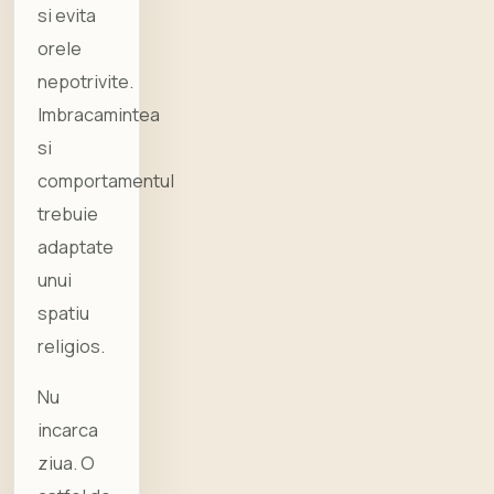
si evita
orele
nepotrivite.
Imbracamintea
si
comportamentul
trebuie
adaptate
unui
spatiu
religios.
Nu
incarca
ziua. O