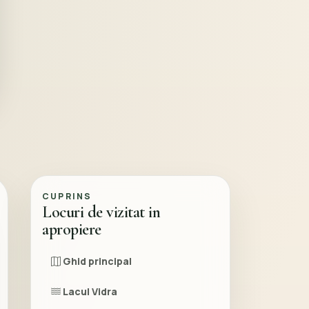
CUPRINS
Locuri de vizitat in
apropiere
Ghid principal
Lacul Vidra