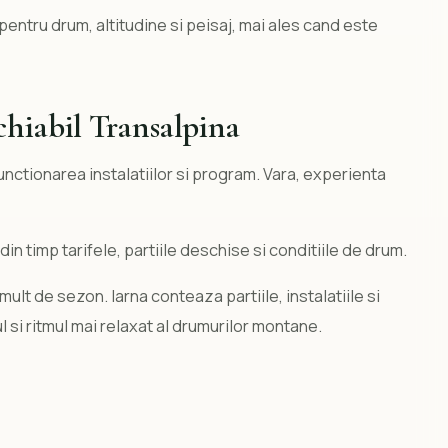
pentru drum, altitudine si peisaj, mai ales cand este
hiabil Transalpina
nctionarea instalatiilor si program. Vara, experienta
 din timp tarifele, partiile deschise si conditiile de drum.
mult de sezon. Iarna conteaza partiile, instalatiile si
 si ritmul mai relaxat al drumurilor montane.