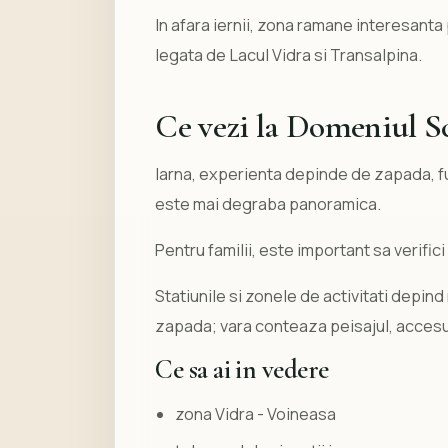
In afara iernii, zona ramane interesanta 
legata de Lacul Vidra si Transalpina.
Ce vezi la Domeniul Sc
Iarna, experienta depinde de zapada, fu
este mai degraba panoramica.
Pentru familii, este important sa verifici
Statiunile si zonele de activitati depind 
zapada; vara conteaza peisajul, accesul
Ce sa ai in vedere
zona Vidra - Voineasa