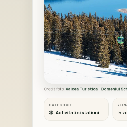
Credit foto:
Valcea Turistica - Domeniul Sc
CATEGORIE
ZON
Activitati si statiuni
In z