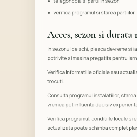
telegondola si partii in sezon
verifica programul si starea partiilor
Acces, sezon si durata
In sezonul de schi, pleaca devreme si ia
potrivite si masina pregatita pentru iarn
Verifica informatiile oficiale sau actual
trecuti.
Consulta programul instalatiilor, starea 
vremea pot influenta decisiv experient
Verifica programul, conditiile locale si 
actualizata poate schimba complet planu