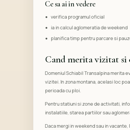
Ce sa ai in vedere
verifica programul oficial
ia in calcul aglomeratia de weekend
planifica timp pentru parcare si pau
Cand merita vizitat si c
Domeniul Schiabil Transalpina merita eva
vizitei. In zona montana, acelasi loc poa
perioada cu ploi.
Pentru statiuni si zone de activitati, i
instalatiile, starea partiilor sau aglom
Daca mergi in weekend sau in vacante, 