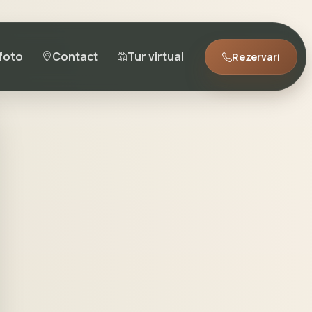
 foto
Contact
Tur virtual
Rezervari