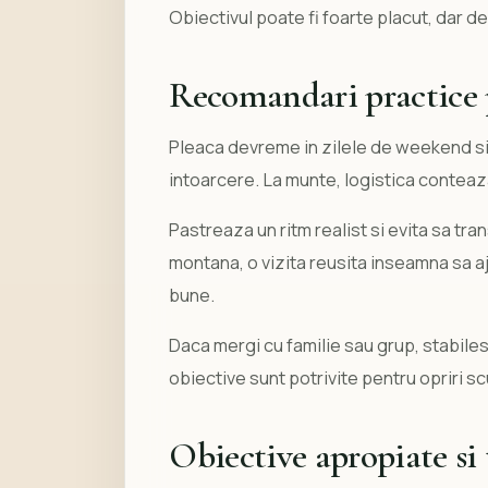
Obiectivul poate fi foarte placut, dar d
Recomandari practice 
Pleaca devreme in zilele de weekend si 
intoarcere. La munte, logistica conteaza 
Pastreaza un ritm realist si evita sa tra
montana, o vizita reusita inseamna sa ajun
bune.
Daca mergi cu familie sau grup, stabiles
obiective sunt potrivite pentru opriri sc
Obiective apropiate si 