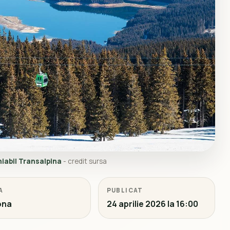
hiabil Transalpina
- credit sursa
A
PUBLICAT
ona
24 aprilie 2026 la 16:00