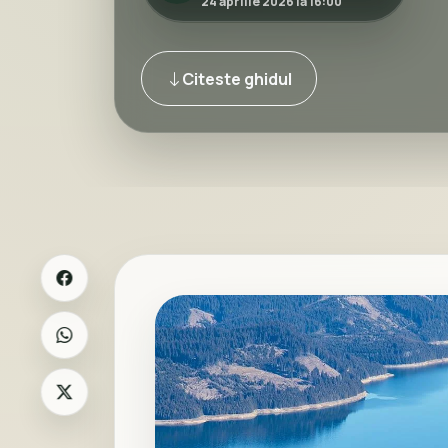
24 aprilie 2026 la 16:00
Citeste ghidul