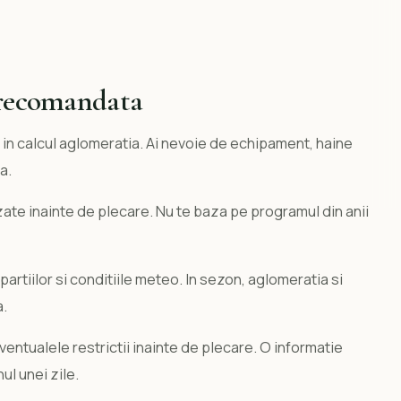
 recomandata
 in calcul aglomeratia. Ai nevoie de echipament, haine
a.
izate inainte de plecare. Nu te baza pe programul din anii
partiilor si conditiile meteo. In sezon, aglomeratia si
a.
eventualele restrictii inainte de plecare. O informatie
l unei zile.