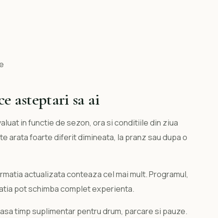
ze
e asteptari sa ai
luat in functie de sezon, ora si conditiile din ziua
te arata foarte diferit dimineata, la pranz sau dupa o
nformatia actualizata conteaza cel mai mult. Programul,
eratia pot schimba complet experienta.
lasa timp suplimentar pentru drum, parcare si pauze.