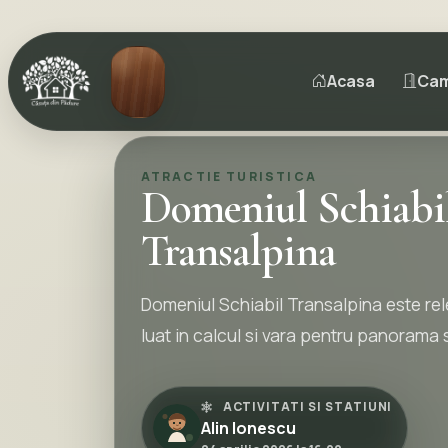
Acasa
Ca
ATRACTIE TURISTICA
Domeniul Schiabi
Transalpina
Domeniul Schiabil Transalpina este rele
luat in calcul si vara pentru panorama 
ACTIVITATI SI STATIUNI
Alin Ionescu