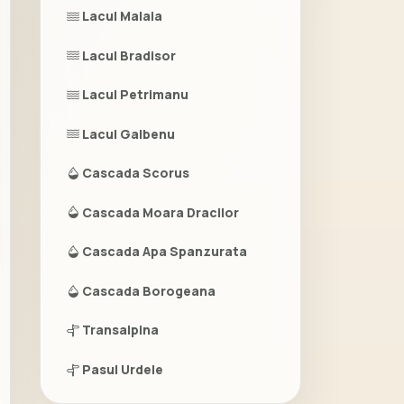
Lacul Malaia
Lacul Bradisor
Lacul Petrimanu
Lacul Galbenu
Cascada Scorus
Cascada Moara Dracilor
Cascada Apa Spanzurata
Cascada Borogeana
Transalpina
Pasul Urdele