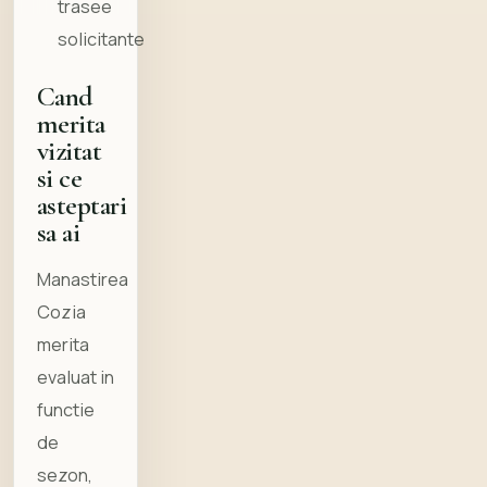
trasee
solicitante
Cand
merita
vizitat
si ce
asteptari
sa ai
Manastirea
Cozia
merita
evaluat in
functie
de
sezon,