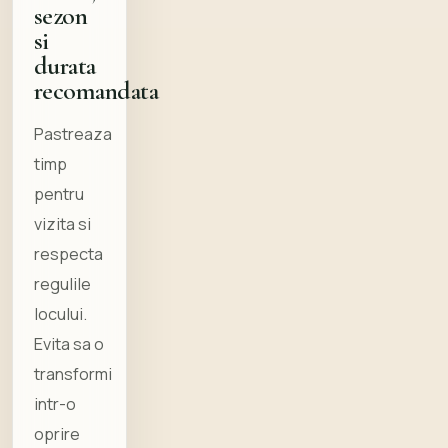
sezon
si
durata
recomandata
Pastreaza
timp
pentru
vizita si
respecta
regulile
locului.
Evita sa o
transformi
intr-o
oprire