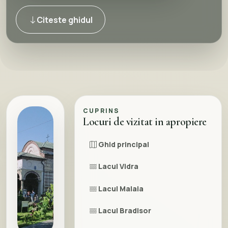
Citeste ghidul
CUPRINS
Locuri de vizitat in apropiere
Ghid principal
Lacul Vidra
Lacul Malaia
Lacul Bradisor