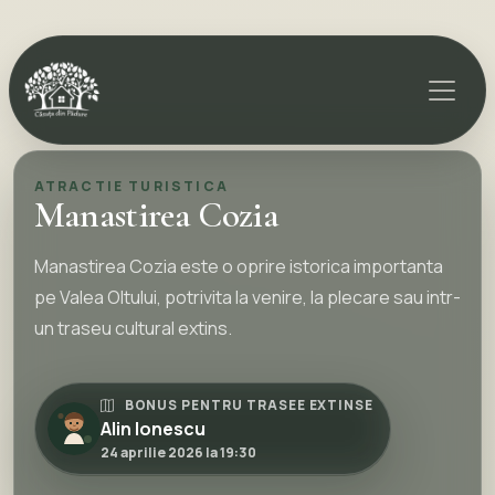
ATRACTIE TURISTICA
Manastirea Cozia
Manastirea Cozia este o oprire istorica importanta
pe Valea Oltului, potrivita la venire, la plecare sau intr-
un traseu cultural extins.
BONUS PENTRU TRASEE EXTINSE
Alin Ionescu
24 aprilie 2026 la 19:30