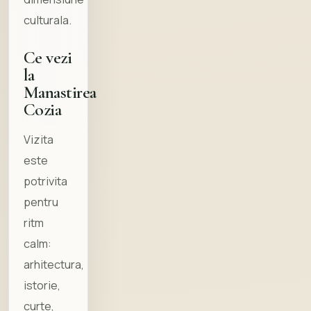
culturala.
Ce vezi
la
Manastirea
Cozia
Vizita
este
potrivita
pentru
ritm
calm:
arhitectura,
istorie,
curte,