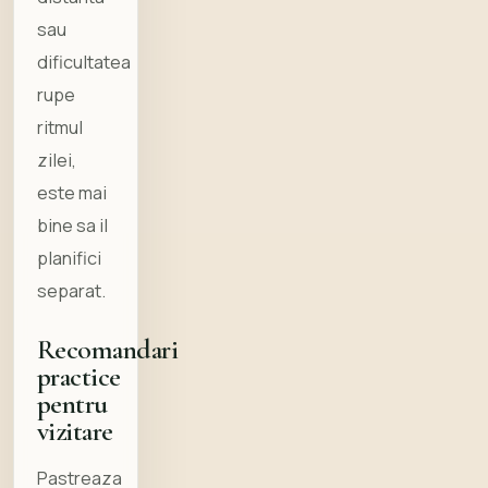
sau
dificultatea
rupe
ritmul
zilei,
este mai
bine sa il
planifici
separat.
Recomandari
practice
pentru
vizitare
Pastreaza